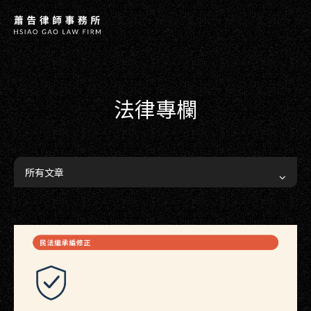
法律專欄
所有文章
COPYRIGHT ©
2026
HSIAO G