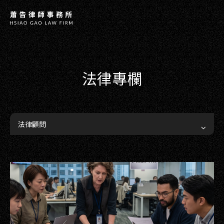
法律專欄
法律顧問
COPYRIGHT ©
2026
HSIAO G