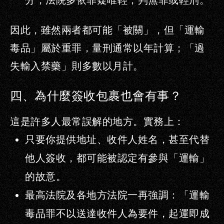
分，法院多依罪疑唯輕，判無罪或輕刑。
因此，雖然兩者都可能「被關」，但「運輸
毒品」屬於重罪，量刑通常以年計算；「過
失輸入禁藥」則多數以月計。
四、為什麼簽收包裹也會有事？
這是許多人最常誤解的地方。實務上：
只要你提供地址、收件人姓名，甚至代替
他人簽收，都可能被認定有參與「運輸」
的故意。
最高法院及各地方法院一再強調：「運輸
毒品罪不以送達收件人為要件，
起運即成