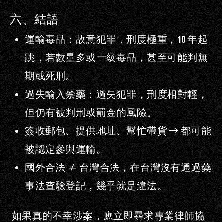
六、結語
運輸毒品
：故意犯罪，刑度極重，
10
年起
跳，若數量多或一級毒品，甚至可能判無
期或死刑。
過失輸入禁藥
：過失犯罪，刑度相對輕，
但仍有被判刑或罰金的風險。
簽收郵包、提供地址、幫忙帶貨
→
都可能
被認定參與運輸。
國外合法
≠
台灣合法
，在台灣沒有通過藥
事法查驗登記，幾乎就是違法。
如果真的不幸涉案，應立即尋求專業律師協