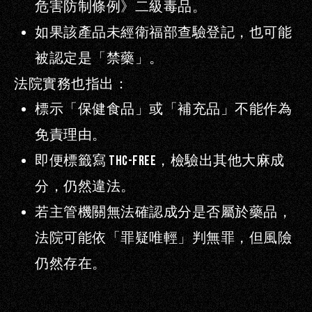
危害防制條例》二級毒品。
如果該產品未經衛福部查驗登記，也可能
被認定是「禁藥」。
法院實務也指出：
標示「保健食品」或「補充品」不能作為
免責理由。
即便標籤寫
THC-Free
，檢驗出其他大麻成
分，仍然違法。
若主管機關無法確認成分是否屬於藥品，
法院可能依「罪疑唯輕」判無罪，但風險
仍然存在。