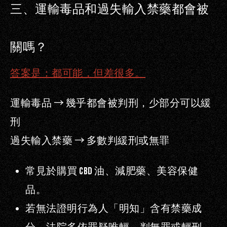
三、運輸毒品和過失輸入禁藥都會被
關嗎？
答案是：都可能，但差很多。
運輸毒品
→
幾乎都會被判刑，少部分可以緩
刑
過失輸入禁藥
→
多數判緩刑或無罪
常見於購買
CBD
油、減肥藥、美容保健
品。
若無法證明行為人「明知」含有禁藥成