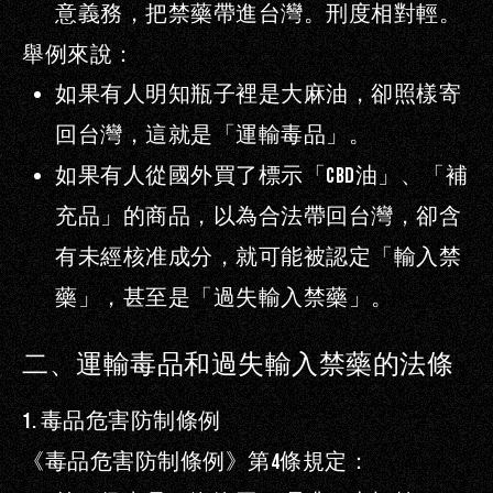
意義務，把禁藥帶進台灣。刑度相對輕。
舉例來說：
如果有人明知瓶子裡是大麻油，卻照樣寄
回台灣，這就是「運輸毒品」。
如果有人從國外買了標示「
CBD
油」、「補
充品」的商品，以為合法帶回台灣，卻含
有未經核准成分，就可能被認定「輸入禁
藥」，甚至是「過失輸入禁藥」。
二、運輸毒品和過失輸入禁藥的法條
1.
毒品危害防制條例
《毒品危害防制條例》第
4
條規定：