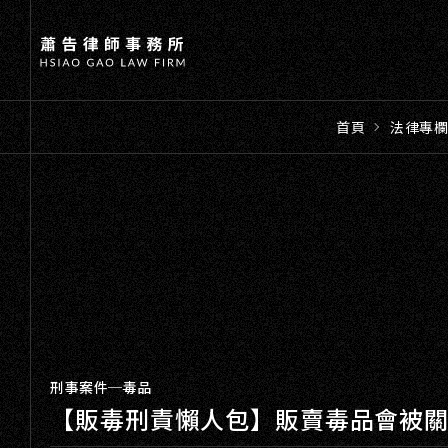
首頁
法律專
刑事案件─毒品
【販毒刑責懶人包】販賣毒品會被