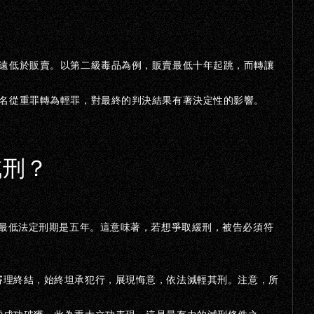
遠低於販賣。以第二級毒品為例，販賣最低十年起跳，而轉讓
名從重罪轉為輕罪，對最終的判決結果有著決定性的影響。
減刑？
最低法定刑期是五年。這意味著，若想爭取緩刑，被告必須符
審理終結，始終坦承犯行，展現悔意，依法減輕其刑。注意，所