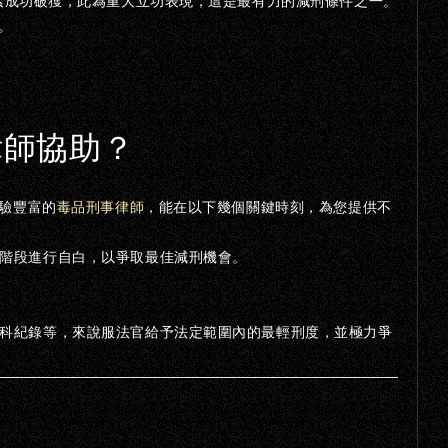
索成功破獲，此為重大立功表現，這是最有力的減刑條件之一。
。
律師協助？
驗豐富的
毒品刑事律師
，能在以下幾個關鍵時刻，為您提供不
階段進行自白，以爭取最佳減刑機會。
科紀錄等，來說服法官給予法定範圍內的最輕刑度，並極力爭