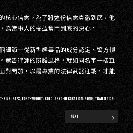
的核心信念。為了將這份信念貫徹到底，他
，為當事人的權益奮鬥到底的決心。
個細節——從新型態毒品的成分認定、警方慣
。蕭告律師的辯護風格，就如同名字一樣直
面對問題，以最專業的法律武器迎戰，才能
nt-size: 24px; font-weight: bold; text-decoration: none; transition:
NEXT