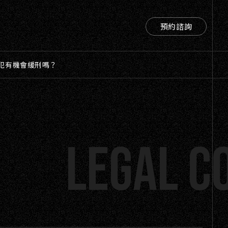
預約諮詢
預約諮詢
犯有機會緩刑嗎？
legal c