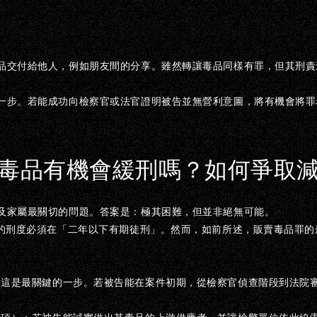
品交付給他人，例如朋友間的分享。雖然轉讓毒品同樣有罪，但其刑責
一步。若能成功向檢察官或法官證明被告並無營利意圖，將有機會將罪
毒品有機會緩刑嗎？如何爭取
及家屬最關切的問題。答案是：
極其困難，但並非絕無可能。
的刑度必須在「二年以下有期徒刑」
。然而，如前所述，販賣毒品罪的
：
這是最關鍵的一步。若被告能在案件初期，從檢察官偵查階段到法院