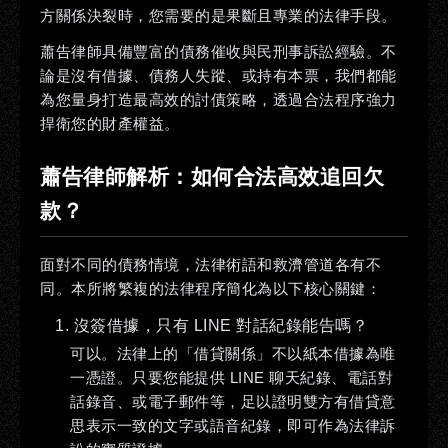
方關係決裂時，您需要的是果斷且專業的法律手段。
蕭告律師具備豐富的債務催收與民刑事訴訟經驗。不
論是沒有借據、債務人失蹤、或持有本票，我們都能
為您量身打造最高效的討債策略，透過合法程序強力
捍衛您的財產權益。
蕭告律師解析：如何合法高效追回欠
款？
面對不同的債務情境，法律術語和救濟管道各有不
同。本所將繁複的法律程序簡化為以下核心關鍵：
1. 沒簽借據，只有 LINE 對話紀錄能告嗎？
可以。
法律上的「借貸關係」不以紙本借據為唯
一憑證。只要您能提供 LINE 聊天紀錄、電話對
話錄音、或電子郵件等，足以證明雙方有借貸意
思表示一致的文字或語音紀錄，即可作為法律訴