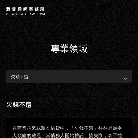
專業領域
欠錢不還
欠錢不還
COPYRIGHT ©
2026
HSIAO G
在商業往來或親友借貸中，「欠錢不還」往往是最令
人頭痛的難題。當債務人開始推託、搞失蹤，甚至雙