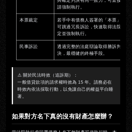
與確定判決有同一效力，可直接聲
請強制執行。
本票裁定
若手中有債務人簽署的「本票」，
可跳過冗長訴訟，快速取得法院裁
定並強制執行。
民事訴訟
透過完整的法庭辯論取得勝訴判
決，最穩健的終極手段。
⚠️ 關於民法時效（追訴期）：
一般借貸款項的請求權時效為
15 年
。請務必在
時效內依法採取行動，以免讓自己的權益平白睡
著。
如果對方名下真的沒有財產怎麼辦？