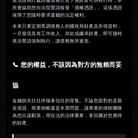
當法院執行處回覆債務人名下無財產可供執行時，本
所會協助您向法院聲請核發「債權憑證」。這張憑證
保障了您隨時要求還錢的法定權利。
未來只要定期查調債務人的國稅局財產及所得資料，
一旦發現其有工作收入、存款或繼承財產，即可隨時
再次聲請強制執行，讓債務無所遁形。
📞 您的權益，不該因為對方的無賴而妥
協
金錢損失往往伴隨著信任的背叛。不論您面對的是親
友借貸、商業倒帳還是本票問題，讓專業的律師團隊
為您出謀劃策，用合法的法律重拳，拿回屬於您應得
的財產。