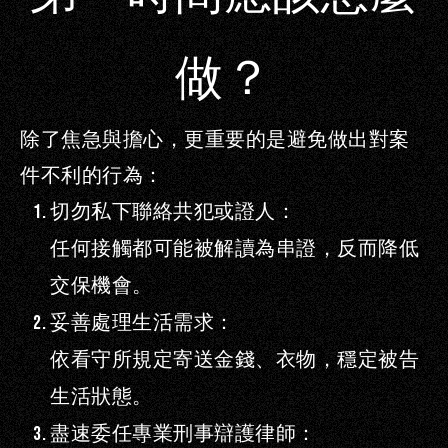
做？
除了焦急與擔心，更重要的是
避免做出對案
件不利的行為
：
切勿私下聯絡共犯或證人：
任何接觸都可能被解讀為串證，反而降低
交保機會。
妥善處理生活需求：
依看守所規定寄送金錢、衣物，穩定被告
生活狀態。
盡速委任專業刑事辯護律師：