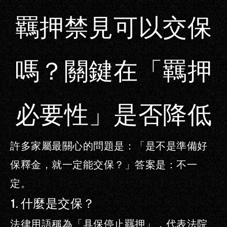
羈押禁見可以交保
嗎？關鍵在「羈押
必要性」是否降低
許多家屬最關心的問題是：「是不是準備好
保釋金，就一定能交保？」
答案是：
不一
定。
1.
什麼是交保？
法律用語稱為「具保停止羈押」，代表法院