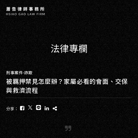
法律專欄
刑事案件-詐欺
被羈押禁見怎麼辦？家屬必看的會面、交保
與救濟流程
分享：
COPYRIGHT ©
2026
HSIAO G