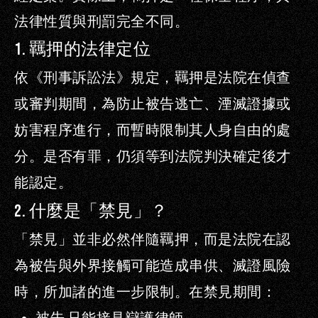
法律性質與刑罰完全不同。
1.
羈押的法律定位
依《刑事訴訟法》規定，羈押是法院在偵查
或審判期間，為防止被告逃亡、湮滅證據或
妨害程序進行，而暫時限制其人身自由的處
分。
是否有罪，仍須等到法院判決確定後才
能認定。
2.
什麼是「禁見」？
「禁見」並非必然伴隨羈押，而是法院在認
為被告與外界接觸可能造成串供、滅證風險
時，所加諸的進一步限制。
在禁見期間：