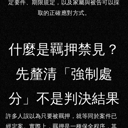
定要件、期限規定，以及家屬與被告可以採
取的正確應對方式。
什麼是羈押禁見？
先釐清「強制處
分」不是判決結果
許多人誤以為只要被羈押，就等同於案件已
經定案。實際上，
羈押是一種保全程序
，其