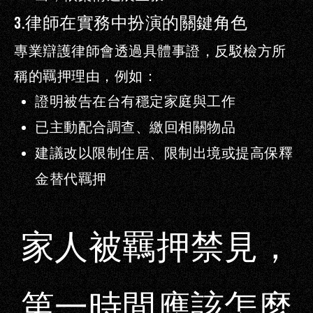
3.
律師在實務中扮演的關鍵角色
專業辯護律師會透過具體事證，反駁檢方所
稱的羈押理由，例如：
證明被告在台有穩定家庭與工作
已主動配合調查、繳回相關物品
建議改以限制住居、限制出境或提高保釋
金替代羈押
家人被羈押禁見，
第一時間應該怎麼