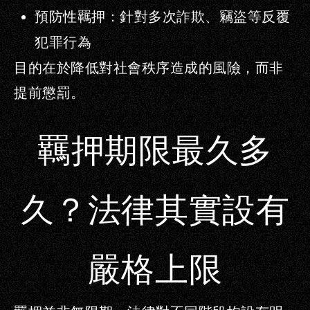
預防性羈押
：針對多次詐欺、竊盜等反覆
犯罪行為
目的在於降低對社會秩序造成的風險，而非
提前懲罰。
羈押期限最久多
久？法律其實設有
嚴格上限