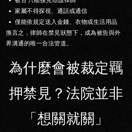
被告
只能接見辯護律師
家屬不得探視、通話或通信
僅能依規定送入金錢、衣物或生活用品
換言之，律師在禁見狀態下，成為被告與外
界溝通的唯一合法管道。
為什麼會被裁定羈
押禁見？法院並非
「想關就關」